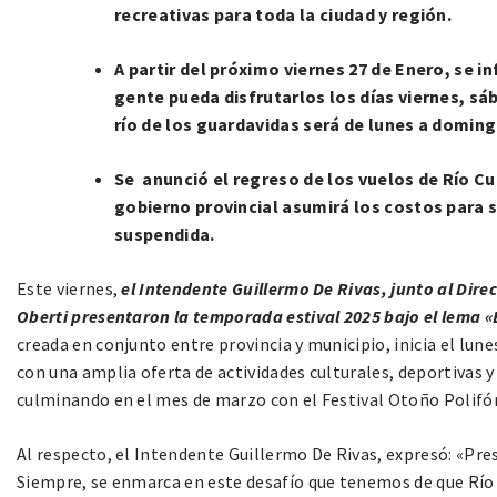
recreativas para toda la ciudad y región.
A partir del próximo viernes 27 de Enero, se i
gente pueda disfrutarlos los días viernes, sá
río de los guardavidas será de lunes a doming
Se anunció el regreso de los vuelos de Río Cu
gobierno provincial asumirá los costos para 
suspendida.
Este viernes,
el Intendente Guillermo De Rivas, junto al Direc
Oberti presentaron la temporada estival 2025 bajo el lema 
creada en conjunto entre provincia y municipio, inicia el lun
con una amplia oferta de actividades culturales, deportivas y 
culminando en el mes de marzo con el Festival Otoño Polifó
Al respecto, el Intendente Guillermo De Rivas, expresó: «Pr
Siempre, se enmarca en este desafío que tenemos de que Río 