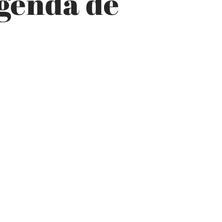
genda de