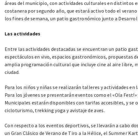
áreas del municipio, con actividades culturales en distintos 
costanera por segundo año, que estará activo todo el verano c
los fines de semana, un patio gastronómico junto a Desarrol
Las actividades
Entre las actividades destacadas se encuentran un patio ga
espectáculos en vivo, espacios gastronómicos, propuestas dep
amplia programación cultural que incluye cine al aire libre, m
ciudad.
Para los niños y niñas se realizarán talleres y actividades en
Para los jóvenes se presentarán eventos como el «Ola Fest!» y
Municipales estarán disponibles con tarifas accesibles, y se
cicloturismo, trekking yoga y avistaje de aves.
Con respecto a los eventos deportivos, se llevarán a cabo do
un Gran Clásico de Verano de Tiro a la Hélice, el Summer Ka