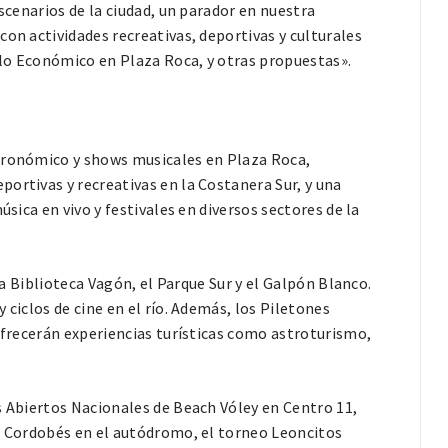
escenarios de la ciudad, un parador en nuestra
on actividades recreativas, deportivas y culturales
lo Económico en Plaza Roca, y otras propuestas».
stronómico y shows musicales en Plaza Roca,
ortivas y recreativas en la Costanera Sur, y una
úsica en vivo y festivales en diversos sectores de la
 la Biblioteca Vagón, el Parque Sur y el Galpón Blanco.
 ciclos de cine en el río. Además, los Piletones
 ofrecerán experiencias turísticas como astroturismo,
s Abiertos Nacionales de Beach Vóley en Centro 11,
rt Cordobés en el autódromo, el torneo Leoncitos