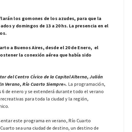
nflarán los gomones de los azudes, para que la
bados y domingos de 13 a 20 hs. La presencia en el
os.
arto a Buenos Aires, desde el 20 de Enero, el
sostener la conexión aérea que había sido
tor del Centro Cívico de la Capital Alterna, Julián
«En Verano, Río Cuarto Siempre».
La programación,
es 6 de enero y se extenderá durante todo el verano
recreativas para toda la ciudad y la región,
nico.
esentar este programa en verano, Río Cuarto
Cuarto sea una ciudad de destino, un destino de