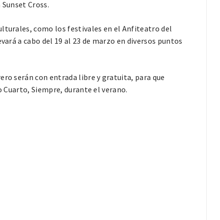
n Sunset Cross.
lturales, como los festivales en el Anfiteatro del
evará a cabo del 19 al 23 de marzo en diversos puntos
ero serán con entrada libre y gratuita, para que
ío Cuarto, Siempre, durante el verano.
.