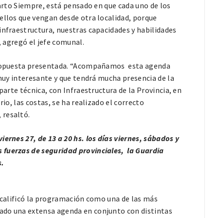
uarto Siempre, está pensado en que cada uno de los
ellos que vengan desde otra localidad, porque
infraestructura, nuestras capacidades y habilidades
, agregó el jefe comunal.
 propuesta presentada. “Acompañamos esta agenda
 muy interesante y que tendrá mucha presencia de la
parte técnica, con Infraestructura de la Provincia, en
rio, las costas, se ha realizado el correcto
 resaltó.
iernes 27, de 13 a 20 hs.
los días viernes, sábados y
 fuerzas de seguridad provinciales, la Guardia
s.
 calificó la programación como una de las más
ado una extensa agenda en conjunto con distintas