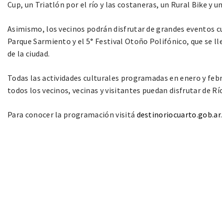
Cup, un Triatlón por el río y las costaneras, un Rural Bike y u
Asimismo, los vecinos podrán disfrutar de grandes eventos cu
Parque Sarmiento y el 5° Festival Otoño Polifónico, que se ll
de la ciudad.
Todas las actividades culturales programadas en enero y febr
todos los vecinos, vecinas y visitantes puedan disfrutar de R
Para conocer la programación visitá
destinoriocuarto.gob.ar