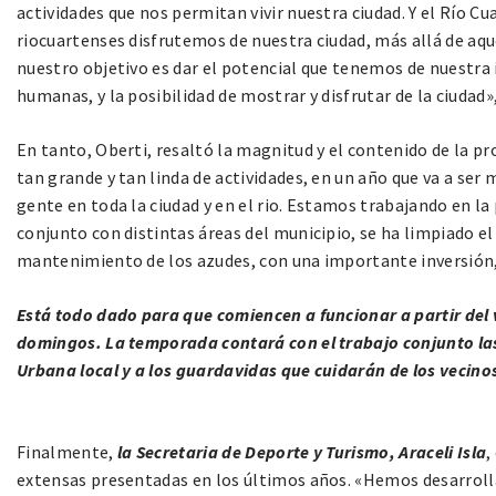
actividades que nos permitan vivir nuestra ciudad. Y el Río C
riocuartenses disfrutemos de nuestra ciudad, más allá de aqu
nuestro objetivo es dar el potencial que tenemos de nuestra 
humanas, y la posibilidad de mostrar y disfrutar de la ciudad»
En tanto, Oberti, resaltó la magnitud y el contenido de la
tan grande y tan linda de actividades, en un año que va a ser
gente en toda la ciudad y en el rio. Estamos trabajando en la 
conjunto con distintas áreas del municipio, se ha limpiado el 
mantenimiento de los azudes, con una importante inversión,
Está todo dado para que comiencen a funcionar a partir del v
domingos. La temporada contará con el trabajo conjunto las
Urbana local y a los guardavidas que cuidarán de los vecino
Finalmente,
la Secretaria de Deporte y Turismo, Araceli Isla
,
extensas presentadas en los últimos años. «Hemos desarroll