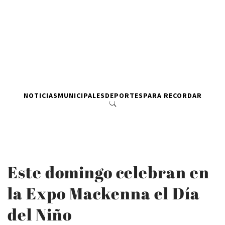
NOTICIAS
MUNICIPALES
DEPORTES
PARA RECORDAR
Este domingo celebran en
la Expo Mackenna el Día
del Niño