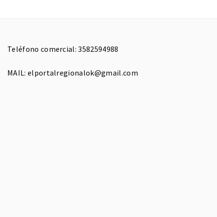
Teléfono comercial: 3582594988
MAIL: elportalregionalok@gmail.com