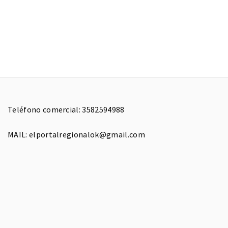
Teléfono comercial: 3582594988
MAIL: elportalregionalok@gmail.com