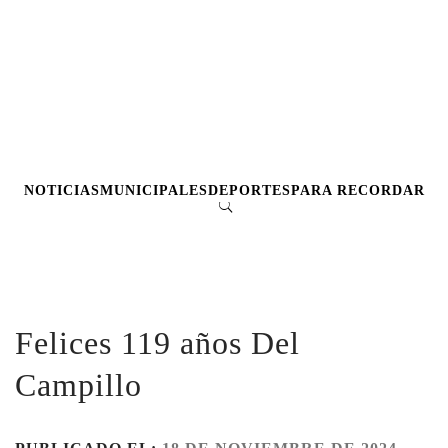
NOTICIAS
MUNICIPALES
DEPORTES
PARA RECORDAR
Felices 119 años Del
Campillo