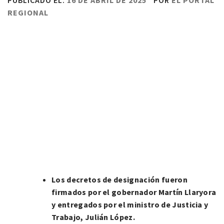
PUBLICADO EL:
16 DE ABRIL DE 2025
POR
EL PORTAL
REGIONAL
Los decretos de designación fueron
firmados por el gobernador Martín Llaryora
y entregados por el ministro de Justicia y
Trabajo, Julián López.