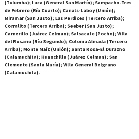
(Tulumba); Luca (General San Martín); Sampacho-Tres
de Febrero (Río Cuarto); Canals-Laboy (Unión);
Miramar (San Justo); Las Perdices (Tercero Arriba);
Corralito (Tercero Arriba); Seeber (San Justo);
Carnerillo (Juárez Celman); Salsacate (Pocho); Villa
del Rosario (Río Segundo); Colonia Almada (Tercero
Arriba); Monte Maíz (Unión); Santa Rosa-El Durazno
(Calamuchita); Huanchilla (Juárez Celman); San
Clemente (Santa María); Villa General Belgrano
(Calamuchita).