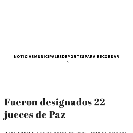
NOTICIAS
MUNICIPALES
DEPORTES
PARA RECORDAR
Fueron designados 22
jueces de Paz