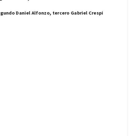
egundo Daniel Alfonzo, tercero Gabriel Crespi