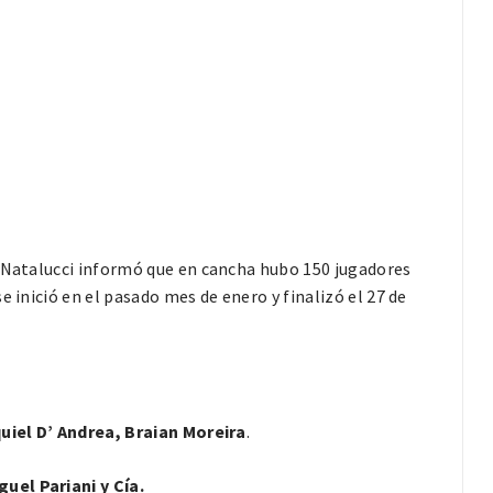
r Natalucci informó que en cancha hubo 150 jugadores
 inició en el pasado mes de enero y finalizó el 27 de
quiel D’ Andrea, Braian Moreira
.
uel Pariani y Cía.