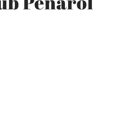
lub Peñarol