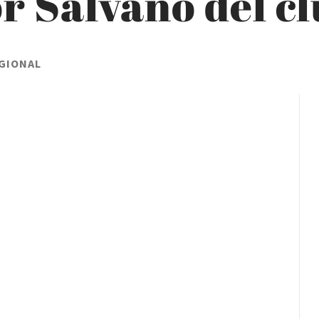
r Salvano del c
EGIONAL