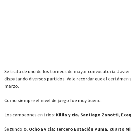
Se trata de uno de los torneos de mayor convocatoria. Javie
disputando diversos partidos. Vale recordar que el certámen se
marzo.
Como siempre el nivel de juego fue muy bueno.
Los campeones en trios:
Kilila y cia, Santiago Zanotti, Exe
Segundo
O. Ochoa y cía; tercero Estación Puma, cuarto Mig