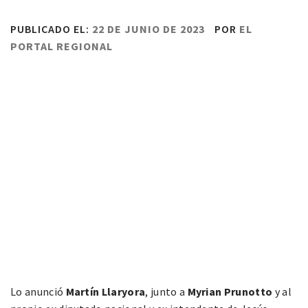
PUBLICADO EL:
22 DE JUNIO DE 2023
POR
EL
PORTAL REGIONAL
Lo anunció
Martín Llaryora
, junto a
Myrian Prunotto
y al