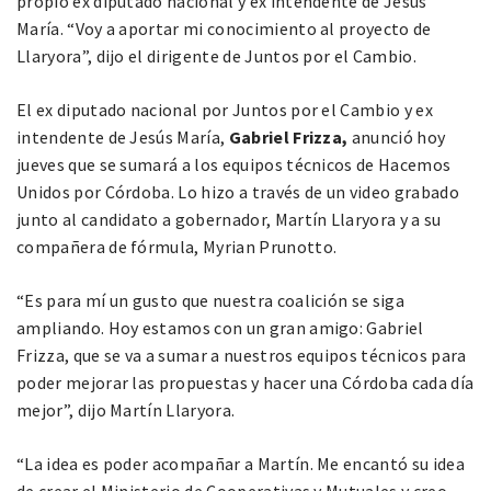
propio ex diputado nacional y ex intendente de Jesús
María. “Voy a aportar mi conocimiento al proyecto de
Llaryora”, dijo el dirigente de Juntos por el Cambio.
El ex diputado nacional por Juntos por el Cambio y ex
intendente de Jesús María,
Gabriel Frizza,
anunció hoy
jueves que se sumará a los equipos técnicos de Hacemos
Unidos por Córdoba. Lo hizo a través de un video grabado
junto al candidato a gobernador, Martín Llaryora y a su
compañera de fórmula, Myrian Prunotto.
“Es para mí un gusto que nuestra coalición se siga
ampliando. Hoy estamos con un gran amigo: Gabriel
Frizza, que se va a sumar a nuestros equipos técnicos para
poder mejorar las propuestas y hacer una Córdoba cada día
mejor”, dijo Martín Llaryora.
“La idea es poder acompañar a Martín. Me encantó su idea