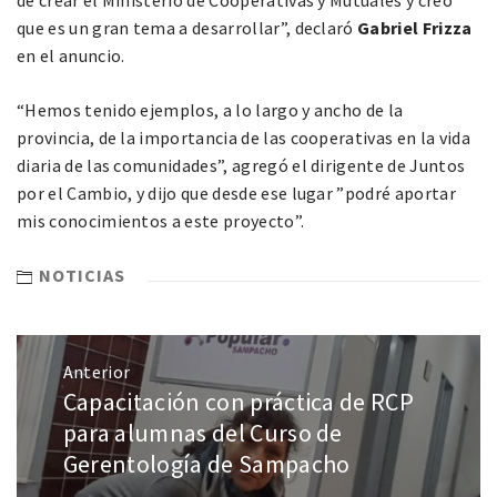
de crear el Ministerio de Cooperativas y Mutuales y creo
que es un gran tema a desarrollar”, declaró
Gabriel Frizza
en el anuncio.
“Hemos tenido ejemplos, a lo largo y ancho de la
provincia, de la importancia de las cooperativas en la vida
diaria de las comunidades”, agregó el dirigente de Juntos
por el Cambio, y dijo que desde ese lugar ”podré aportar
mis conocimientos a este proyecto”.
NOTICIAS
Anterior
Capacitación con práctica de RCP
para alumnas del Curso de
Gerentología de Sampacho