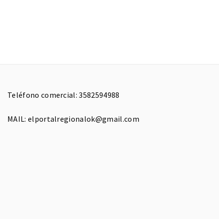
Teléfono comercial: 3582594988
MAIL: elportalregionalok@gmail.com