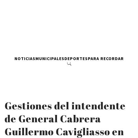
NOTICIAS
MUNICIPALES
DEPORTES
PARA RECORDAR
Gestiones del intendente
de General Cabrera
Guillermo Cavigliasso en