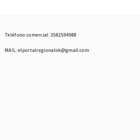
Teléfono comercial: 3582594988
MAIL: elportalregionalok@gmail.com