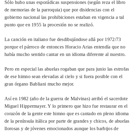
Sólo hubo unas esporádicas suspensiones (según reza el libro
de memorias de la parroquia) que por disidencias con el
gobierno nacional las prohibiciones estaban en vigencia a tal
punto que en 1955 la procesión no se realizó.
La canción en italiano fue desdibujándose allá por 1972/73
porque el párroco de entonces Horacio Arias entendía que no
había mucho sentido cantar en un idioma diferente al nuestro.
Pero en especial las abuelas rogaban que para junio las estrofas
de ese himno sean elevadas al cielo y si fuera posible con el
gran órgano Babliani mucho mejor.
Así en 1982 (año de la guerra de Malvinas) arribó el sacerdote
Miguel Hippermayer. Y lo primero que hizo fue restaurar en el
corazón de la gente este himno que es cantado en pleno idioma
de la península itálica por parte de grandes y chicos, de abuelas
llorosas y de jóvenes emocionados aunque los barbijos de