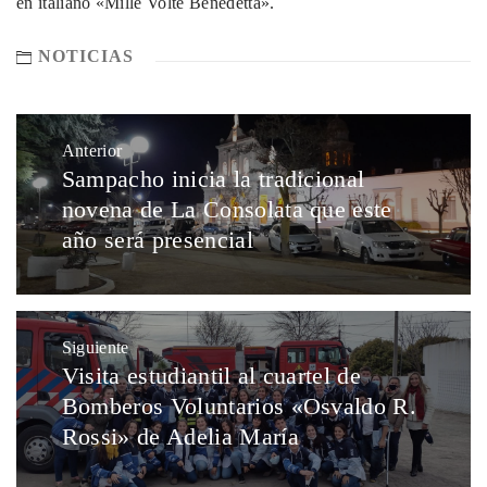
en italiano «Mille Volte Benedetta».
NOTICIAS
Anterior
Sampacho inicia la tradicional
novena de La Consolata que este
año será presencial
Siguiente
Visita estudiantil al cuartel de
Bomberos Voluntarios «Osvaldo R.
Rossi» de Adelia María