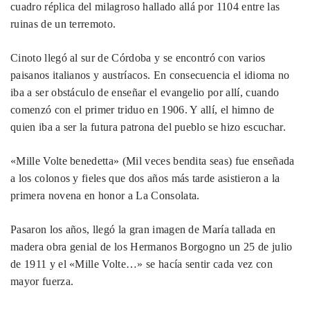
cuadro réplica del milagroso hallado allá por 1104 entre las
ruinas de un terremoto.
Cinoto llegó al sur de Córdoba y se encontró con varios
paisanos italianos y austríacos. En consecuencia el idioma no
iba a ser obstáculo de enseñar el evangelio por allí, cuando
comenzó con el primer triduo en 1906. Y allí, el himno de
quien iba a ser la futura patrona del pueblo se hizo escuchar.
«Mille Volte benedetta» (Mil veces bendita seas) fue enseñada
a los colonos y fieles que dos años más tarde asistieron a la
primera novena en honor a La Consolata.
Pasaron los años, llegó la gran imagen de María tallada en
madera obra genial de los Hermanos Borgogno un 25 de julio
de 1911 y el «Mille Volte…» se hacía sentir cada vez con
mayor fuerza.