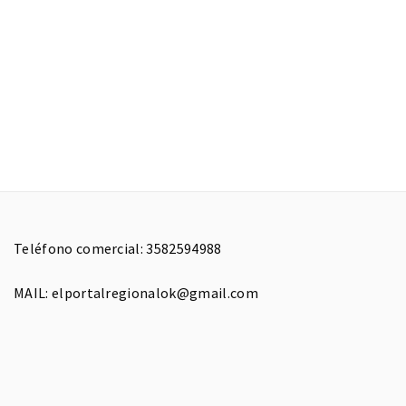
Teléfono comercial: 3582594988
MAIL: elportalregionalok@gmail.com