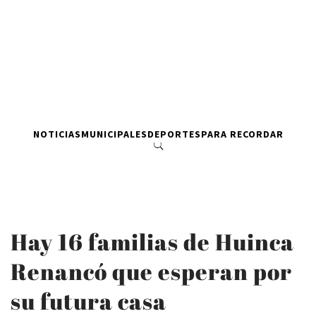
NOTICIAS
MUNICIPALES
DEPORTES
PARA RECORDAR
Hay 16 familias de Huinca
Renancó que esperan por
su futura casa