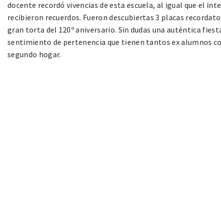
docente recordó vivencias de esta escuela, al igual que el in
recibieron recuerdos. Fueron descubiertas 3 placas recordator
gran torta del 120º aniversario. Sin dudas una auténtica fies
sentimiento de pertenencia que tienen tantos ex alumnos con
segundo hogar.