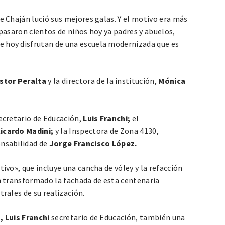
e Chaján lució sus mejores galas. Y el motivo era más
 pasaron cientos de niños hoy ya padres y abuelos,
e hoy disfrutan de una escuela modernizada que es
stor Peralta
y la directora de la institución,
Mónica
Secretario de Educación,
Luis Franchi;
el
icardo Madini;
y la Inspectora de Zona 4130,
onsabilidad de
Jorge Francisco López.
tivo», que incluye una cancha de vóley y la refacción
an transformado la fachada de esta centenaria
trales de su realización.
, Luis Franchi
secretario de Educación, también una