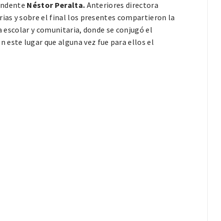
tendente
Néstor Peralta.
Anteriores directora
ias y sobre el final los presentes compartieron la
ta escolar y comunitaria, donde se conjugó el
 este lugar que alguna vez fue para ellos el