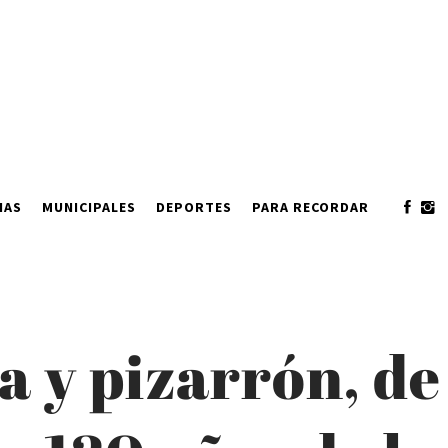
IAS
MUNICIPALES
DEPORTES
PARA RECORDAR
za y pizarrón, de