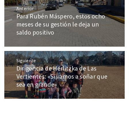
Anterior
Para Rubén Máspero, estos ocho
meses de su gestión le deja un
saldo positivo
Siguiente
Dirigencia de Herlitzka de Las
Vertientes: «Si vamos a soñar que
sea en grande»