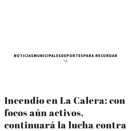
NOTICIAS
MUNICIPALES
DEPORTES
PARA RECORDAR
Incendio en La Calera: con
focos aún activos,
continuará la lucha contra