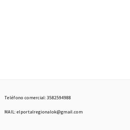
Teléfono comercial: 3582594988
MAIL: elportalregionalok@gmail.com