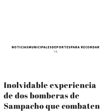
NOTICIAS
MUNICIPALES
DEPORTES
PARA RECORDAR
Inolvidable experiencia
de dos bomberas de
Sampacho que combaten