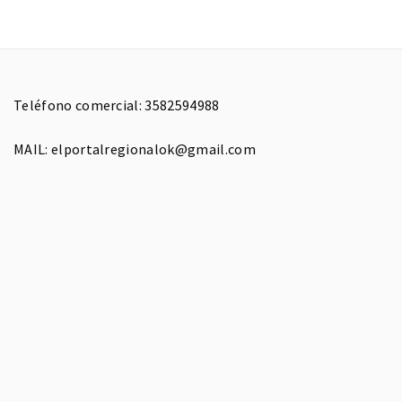
Teléfono comercial: 3582594988
MAIL: elportalregionalok@gmail.com