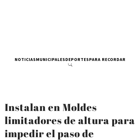
NOTICIAS
MUNICIPALES
DEPORTES
PARA RECORDAR
Instalan en Moldes
limitadores de altura para
impedir el paso de