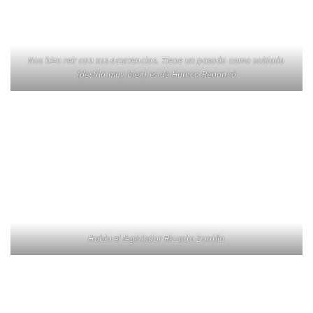
Nos hizo reir con sus ocurrencias. Tiene un pasado como soldado
(desfila muy bien) es de Huinca Renancó
Habla el legislador Ricardo Zorrilla