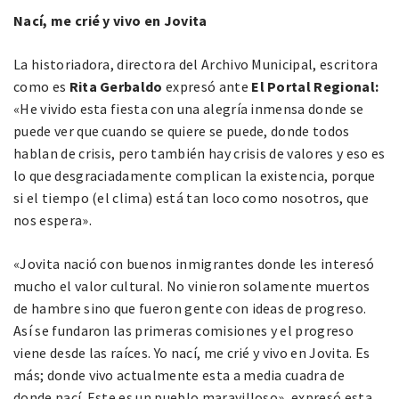
Nací, me crié y vivo en Jovita
La historiadora, directora del Archivo Municipal, escritora
como es
Rita Gerbaldo
expresó ante
El Portal Regional:
«He vivido esta fiesta con una alegría inmensa donde se
puede ver que cuando se quiere se puede, donde todos
hablan de crisis, pero también hay crisis de valores y eso es
lo que desgraciadamente complican la existencia, porque
si el tiempo (el clima) está tan loco como nosotros, que
nos espera».
«Jovita nació con buenos inmigrantes donde les interesó
mucho el valor cultural. No vinieron solamente muertos
de hambre sino que fueron gente con ideas de progreso.
Así se fundaron las primeras comisiones y el progreso
viene desde las raíces. Yo nací, me crié y vivo en Jovita. Es
más; donde vivo actualmente esta a media cuadra de
donde nací. Este es un pueblo maravilloso», expresó esta