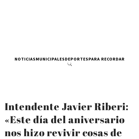
NOTICIAS
MUNICIPALES
DEPORTES
PARA RECORDAR
Intendente Javier Riberi:
«Este día del aniversario
nos hizo revivir cosas de