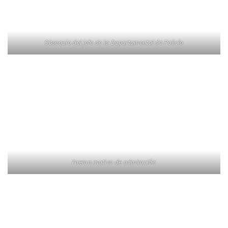
Obsequio del jefe de la Departamental de Policía
Fueron motivo de admiración