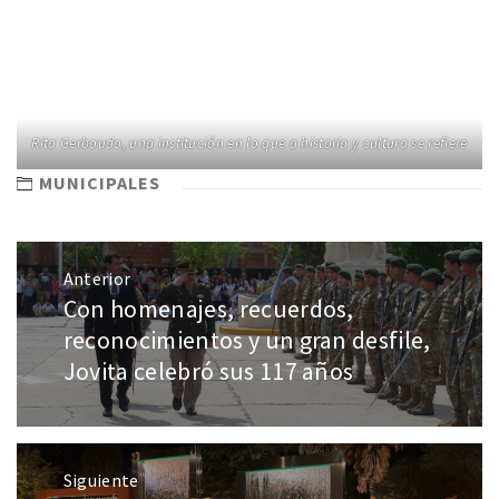
Rita Gerbaudo, una institución en lo que a historia y cultura se refiere
MUNICIPALES
Anterior
Con homenajes, recuerdos,
reconocimientos y un gran desfile,
Jovita celebró sus 117 años
Siguiente