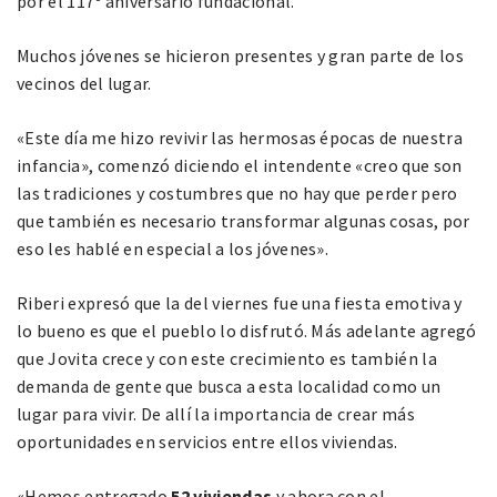
por el 117º aniversario fundacional.
Muchos jóvenes se hicieron presentes y gran parte de los
vecinos del lugar.
«Este día me hizo revivir las hermosas épocas de nuestra
infancia», comenzó diciendo el intendente «creo que son
las tradiciones y costumbres que no hay que perder pero
que también es necesario transformar algunas cosas, por
eso les hablé en especial a los jóvenes».
Riberi expresó que la del viernes fue una fiesta emotiva y
lo bueno es que el pueblo lo disfrutó. Más adelante agregó
que Jovita crece y con este crecimiento es también la
demanda de gente que busca a esta localidad como un
lugar para vivir. De allí la importancia de crear más
oportunidades en servicios entre ellos viviendas.
«Hemos entregado
52 viviendas
y ahora con el