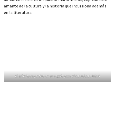
amante de la cultura y la historia que incursiona además
en la literatura.
El Ejército Argentino en un regalo para el intendente Riberi