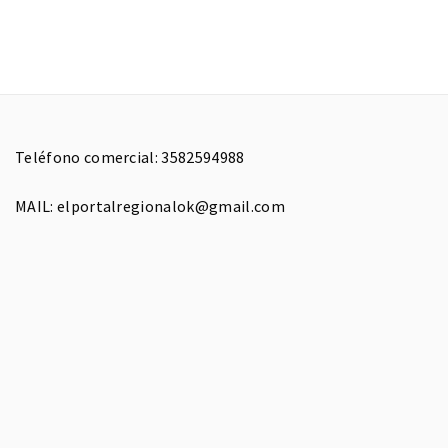
Teléfono comercial: 3582594988
MAIL: elportalregionalok@gmail.com