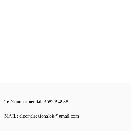
Teléfono comercial: 3582594988
MAIL: elportalregionalok@gmail.com