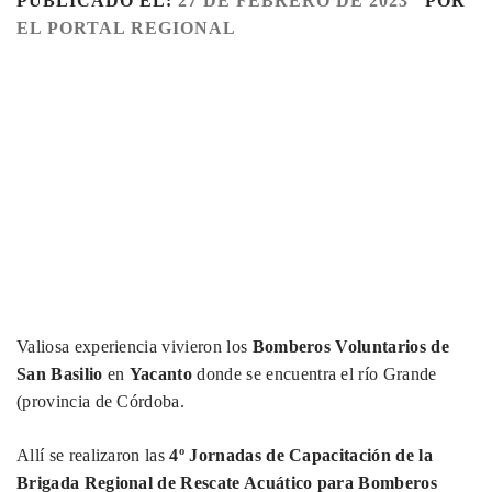
PUBLICADO EL:
27 DE FEBRERO DE 2023
POR
EL PORTAL REGIONAL
Valiosa experiencia vivieron los
Bomberos Voluntarios de
San Basilio
en
Yacanto
donde se encuentra el río Grande
(provincia de Córdoba.
Allí se realizaron las
4º Jornadas de Capacitación de la
Brigada Regional de Rescate Acuático para Bomberos