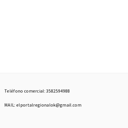
Teléfono comercial: 3582594988
MAIL: elportalregionalok@gmail.com