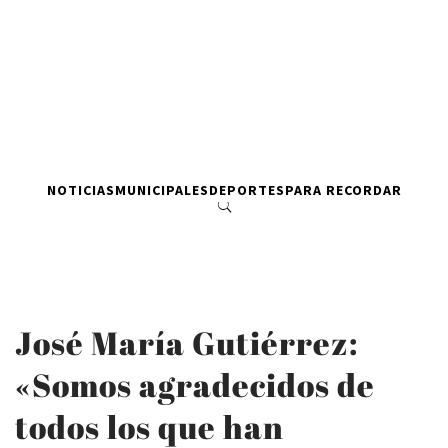
NOTICIAS
MUNICIPALES
DEPORTES
PARA RECORDAR
José María Gutiérrez:
«Somos agradecidos de
todos los que han