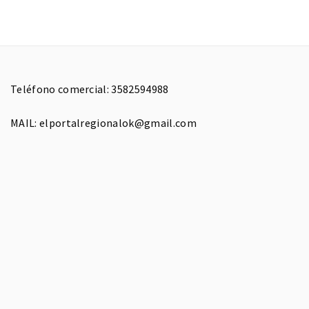
Teléfono comercial: 3582594988
MAIL: elportalregionalok@gmail.com