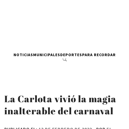
NOTICIAS
MUNICIPALES
DEPORTES
PARA RECORDAR
La Carlota vivió la magia
inalterable del carnaval