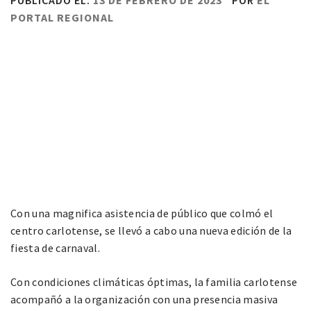
PUBLICADO EL:
13 DE FEBRERO DE 2023
POR
EL
PORTAL REGIONAL
Con una magnifica asistencia de público que colmó el
centro carlotense, se llevó a cabo una nueva edición de la
fiesta de carnaval.
Con condiciones climáticas óptimas, la familia carlotense
acompañó a la organización con una presencia masiva