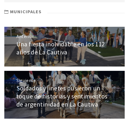
MUNICIPALES
Anterior
Una fiesta inolvidable en los 112
años de La Cautiva
Siguiente
Soldados y jinetes pusieron un
toque de historias y sentimientos
de argentinidad en La Cautiva