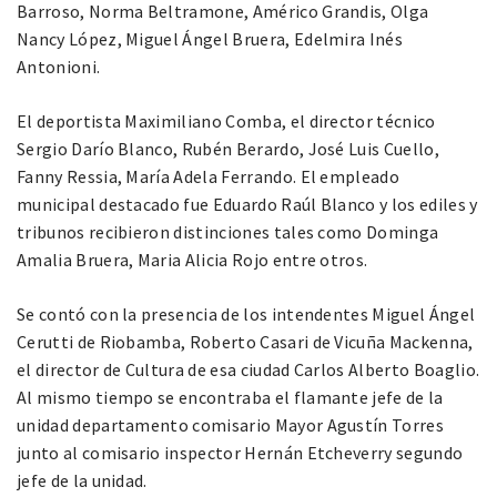
Barroso, Norma Beltramone, Américo Grandis, Olga
Nancy López, Miguel Ángel Bruera, Edelmira Inés
Antonioni.
El deportista Maximiliano Comba, el director técnico
Sergio Darío Blanco, Rubén Berardo, José Luis Cuello,
Fanny Ressia, María Adela Ferrando. El empleado
municipal destacado fue Eduardo Raúl Blanco y los ediles y
tribunos recibieron distinciones tales como Dominga
Amalia Bruera, Maria Alicia Rojo entre otros.
Se contó con la presencia de los intendentes Miguel Ángel
Cerutti de Riobamba, Roberto Casari de Vicuña Mackenna,
el director de Cultura de esa ciudad Carlos Alberto Boaglio.
Al mismo tiempo se encontraba el flamante jefe de la
unidad departamento comisario Mayor Agustín Torres
junto al comisario inspector Hernán Etcheverry segundo
jefe de la unidad.