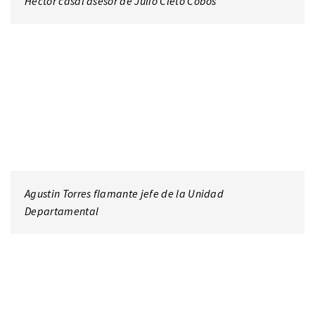
Héctor casal asesor de Julio Cleto Cobos
Agustin Torres flamante jefe de la Unidad
Departamental