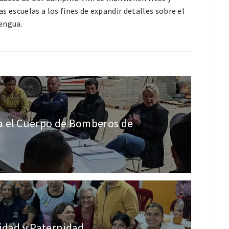
as escuelas a los fines de expandir detalles sobre el
lengua.
a el Cuerpo de Bomberos de
idad y Paternidad