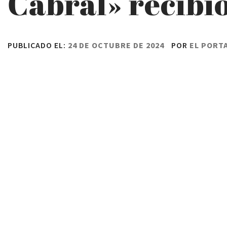
Cabral» recibió
PUBLICADO EL:
24 DE OCTUBRE DE 2024
POR
EL PORT