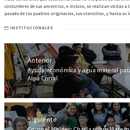
costumbres de sus ancestros, e incluso, se realizan visitas a l
pasado de los pueblos originarios, sus utensilios, y hasta su 
INSTITUCIONALES
Anterior
Ayuda económica y agua mineral par
Alpa Corral
Siguiente
Coronel Moldes: Charla sobre Matern