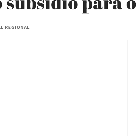
 subsidio para 
AL REGIONAL