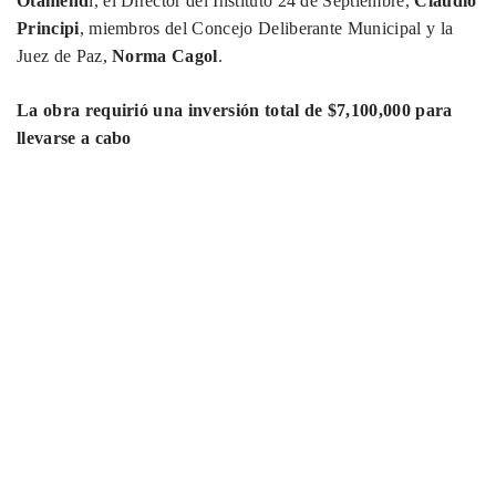
Otamend
i, el Director del Instituto 24 de Septiembre,
Claudio
Principi
, miembros del Concejo Deliberante Municipal y la
Juez de Paz,
Norma Cagol
.
La obra requirió una inversión total de $7,100,000 para
llevarse a cabo