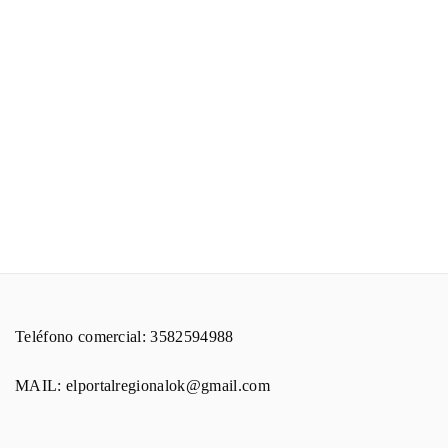
Teléfono comercial: 3582594988
MAIL: elportalregionalok@gmail.com