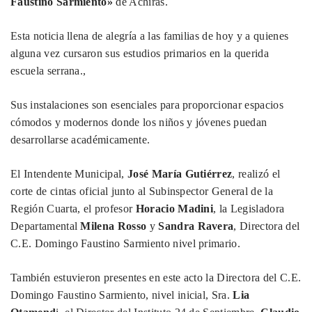
Faustino Sarmiento»
de Achiras.
Esta noticia llena de alegría a las familias de hoy y a quienes
alguna vez cursaron sus estudios primarios en la querida
escuela serrana.,
Sus instalaciones son esenciales para proporcionar espacios
cómodos y modernos donde los niños y jóvenes puedan
desarrollarse académicamente.
El Intendente Municipal,
José María Gutiérrez
, realizó el
corte de cintas oficial junto al Subinspector General de la
Región Cuarta, el profesor
Horacio Madini
, la Legisladora
Departamental
Milena Rosso
y
Sandra Ravera
, Directora del
C.E. Domingo Faustino Sarmiento nivel primario.
También estuvieron presentes en este acto la Directora del C.E.
Domingo Faustino Sarmiento, nivel inicial, Sra.
Lia