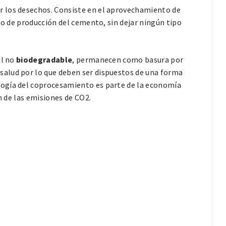
 los desechos. Consiste en el aprovechamiento de
so de producción del cemento, sin dejar ningún tipo
al no
biodegradable
, permanecen como basura por
alud por lo que deben ser dispuestos de una forma
logía del coprocesamiento es parte de la economía
n de las emisiones de CO2.