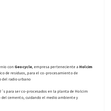
enio con
Geocycle
, empresa perteneciente a
Holcim
ico de residuos, para el co-procesamiento de
 del radio urbano
FU´s para ser co-procesados en la planta de Holcim
vo del cemento, cuidando el medio ambiente y