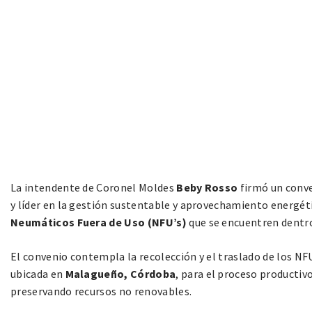
La intendente de Coronel Moldes
Beby Rosso
firmó un conv
y líder en la gestión sustentable y aprovechamiento energét
Neumáticos Fuera de Uso (NFU’s)
que se encuentren dentro
El convenio contempla la recolección y el traslado de los N
ubicada en
Malagueño, Córdoba
, para el proceso producti
preservando recursos no renovables.