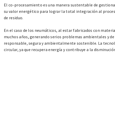
El co-procesamiento es una manera sustentable de gestionar
su valor energético para lograr la total integración al proce
de residuo.
En el caso de los neumáticos, al estar fabricados con materi
muchos años, generando serios problemas ambientales y de s
responsable, segura y ambientalmente sostenible. La tecno
circular, ya que recupera energía y contribuye a la disminució