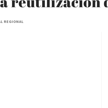
la reutilización
AL REGIONAL