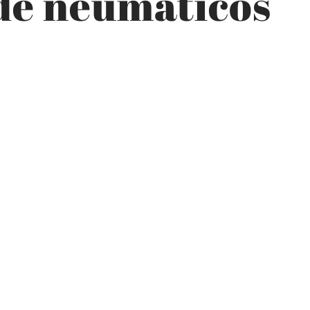
 de neumáticos