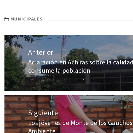
MUNICIPALES
Anterior
Aclaración en Achiras sobre la calida
consume la población
Siguiente
Los jóvenes de Monte de los Gauchos
Ambiente