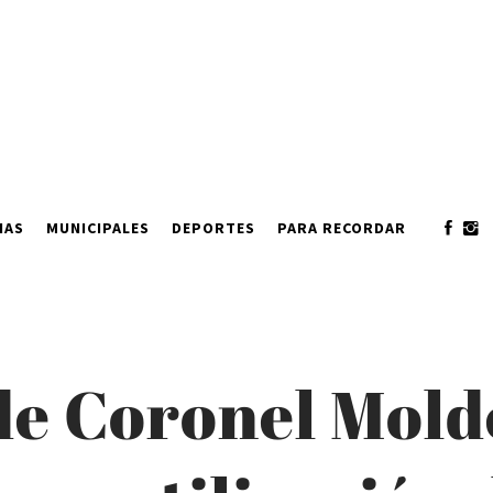
IAS
MUNICIPALES
DEPORTES
PARA RECORDAR
de Coronel Mold