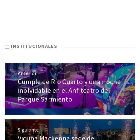
INSTITUCIONALES
Anterior
Cumple de Río Cuarto y una noche
inolvidable en el Anfiteatro del
Parque Sarmiento
Siguiente
Vicuña Mackenna sede del