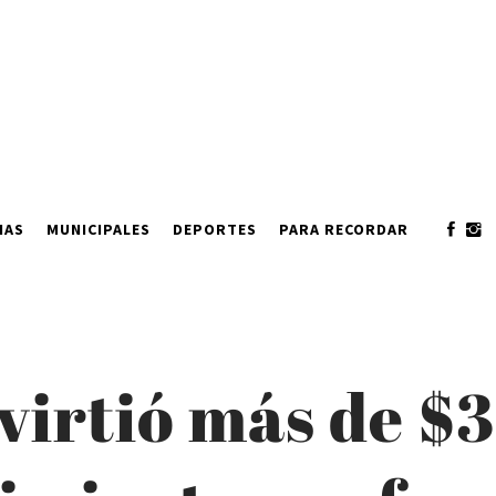
IAS
MUNICIPALES
DEPORTES
PARA RECORDAR
virtió más de $3