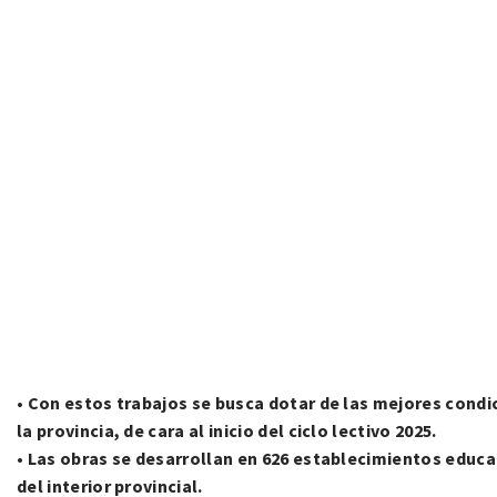
• Con estos trabajos se busca dotar de las mejores condi
la provincia, de cara al inicio del ciclo lectivo 2025.
• Las obras se desarrollan en 626 establecimientos educat
del interior provincial.