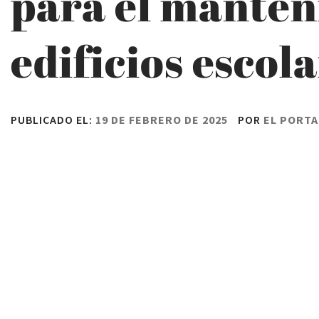
para el manten
edificios escol
PUBLICADO EL:
19 DE FEBRERO DE 2025
POR
EL PORTA