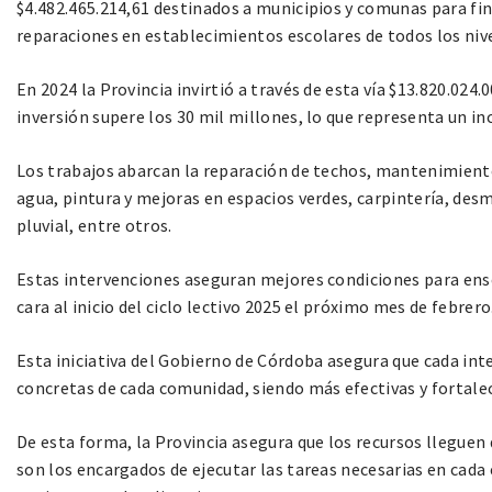
$4.482.465.214,61 destinados a municipios y comunas para fi
reparaciones en establecimientos escolares de todos los niv
En 2024 la Provincia invirtió a través de esta vía $13.820.024.
inversión supere los 30 mil millones, lo que representa un i
Los trabajos abarcan la reparación de techos, mantenimiento
agua, pintura y mejoras en espacios verdes, carpintería, de
pluvial, entre otros.
Estas intervenciones aseguran mejores condiciones para enseñ
cara al inicio del ciclo lectivo 2025 el próximo mes de febrero
Esta iniciativa del Gobierno de Córdoba asegura que cada int
concretas de cada comunidad, siendo más efectivas y fortalec
De esta forma, la Provincia asegura que los recursos llegue
son los encargados de ejecutar las tareas necesarias en cada