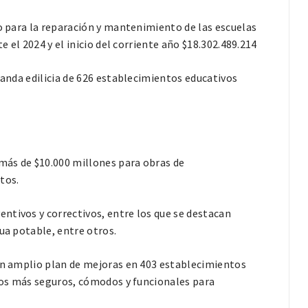
lo para la reparación y mantenimiento de las escuelas
e el 2024 y el inicio del corriente año $18.302.489.214
manda edilicia de 626 establecimientos educativos
 más de $10.000 millones para obras de
tos.
ntivos y correctivos, entre los que se destacan
ua potable, entre otros.
 un amplio plan de mejoras en 403 establecimientos
cios más seguros, cómodos y funcionales para