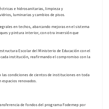
ctricas e hidrosanitarias, limpieza y
idrios, luminarias y cambios de pisos.
egrales en techos, abarcando mejoras en el sistema
oques y pintura interior, con otra inversión que
aestructura Escolar del Ministerio de Educación con el
n cada institución, reafirmando el compromiso con la
 las condiciones de cientos de instituciones en toda
n espacios renovados.
transferencia de fondos del programa Fodemep por