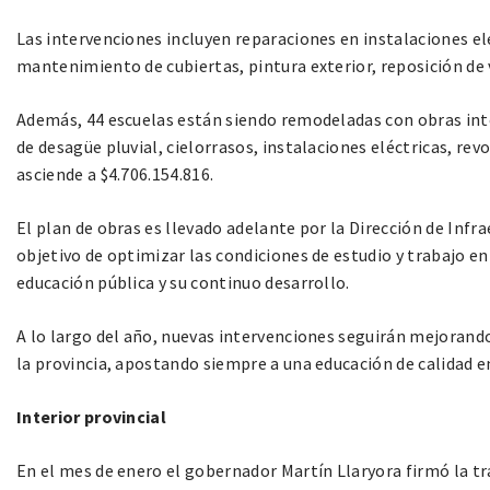
Las intervenciones incluyen reparaciones en instalaciones elé
mantenimiento de cubiertas, pintura exterior, reposición de v
Además, 44 escuelas están siendo remodeladas con obras int
de desagüe pluvial, cielorrasos, instalaciones eléctricas, rev
asciende a $4.706.154.816.
El plan de obras es llevado adelante por la Dirección de Infr
objetivo de optimizar las condiciones de estudio y trabajo e
educación pública y su continuo desarrollo.
A lo largo del año, nuevas intervenciones seguirán mejorando
la provincia, apostando siempre a una educación de calidad e
Interior provincial
En el mes de enero el gobernador Martín Llaryora firmó la 