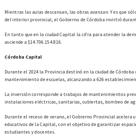
Mientras las aulas descansan, las obras avanzan. Y es que só
del interior provincial, el Gobierno de Córdoba invirtió durant
En tanto que en la ciudad Capital la cifra para atender la de
asciende a $14.706.154.816.
Córdoba Capital
Durante el 2024 la Provincia destinó en la ciudad de Córdoba
mantenimiento de escuelas, alcanzando a 626 establecimien
La inversión corresponde a trabajos de mantenimientos preve
instalaciones eléctricas, sanitarias, cubiertas, bombeo de ag
Durante el receso de verano, el Gobierno Provincial acelera
educativos de la Capital, con el objetivo de garantizar espa
estudiantes y docentes.