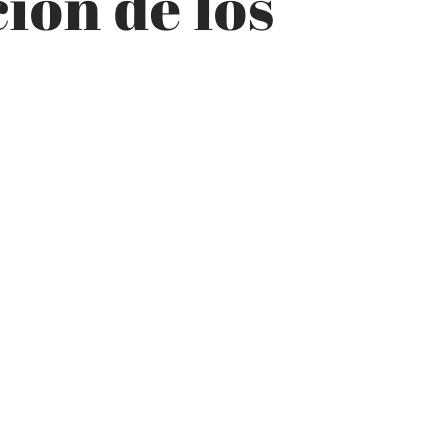
ión de los