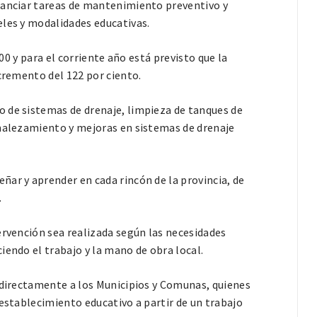
nanciar tareas de mantenimiento preventivo y
eles y modalidades educativas.
000 y para el corriente año está previsto que la
ncremento del 122 por ciento.
 de sistemas de drenaje, limpieza de tanques de
smalezamiento y mejoras en sistemas de drenaje
ar y aprender en cada rincón de la provincia, de
.
ervención sea realizada según las necesidades
iendo el trabajo y la mano de obra local.
n directamente a los Municipios y Comunas, quienes
 establecimiento educativo a partir de un trabajo