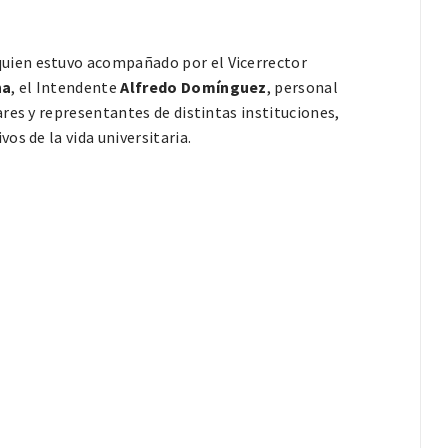
uien estuvo acompañado por el Vicerrector
na
, el Intendente
Alfredo Domínguez
, personal
res y representantes de distintas instituciones,
s de la vida universitaria.