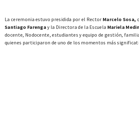
La ceremonia estuvo presidida por el Rector
Marcelo Sosa,
q
Santiago Farenga
y la Directora de la Escuela
Mariela Medi
docente, Nodocente, estudiantes y equipo de gestión, familia
quienes participaron de uno de los momentos más significativo