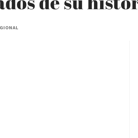
dos de su histor
EGIONAL