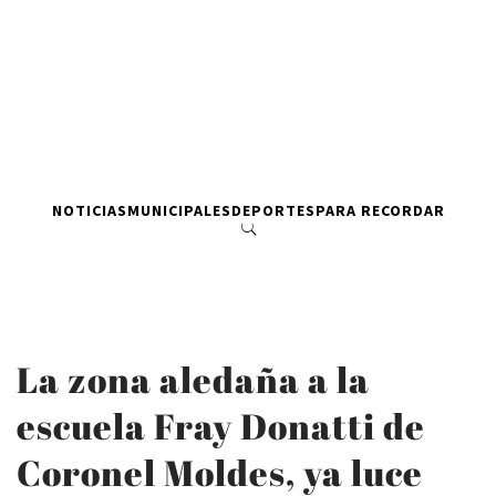
NOTICIAS
MUNICIPALES
DEPORTES
PARA RECORDAR
La zona aledaña a la
escuela Fray Donatti de
Coronel Moldes, ya luce