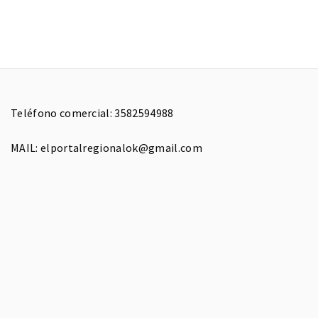
Teléfono comercial: 3582594988
MAIL: elportalregionalok@gmail.com