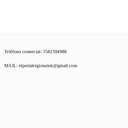
Teléfono comercial: 3582594988
MAIL: elportalregionalok@gmail.com