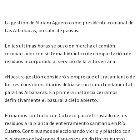
La gestión de Miriam Agüero como presidente comunal de
Las Albahacas, no sabe de pausas.
En las últimas horas se puso en marcha el camión
compactador con sistema hidráulico de compactación de
residuos incorporado al servicio de la villa serrana.
«Nuestra gestión consideró siempre que el tratamiento de
los residuos domiciliarios debía ser un tema fundamental
para Las Albahacas. En primera instancia cerramos
definitivamente el basural a cielo abierto.
Firmamos contrato con Cotreco para el traslado de los
residuos a la planta de enterramiento sanitario en Río
Cuarto. Continuamos seleccionando vidrio y plástico con
el sistema de bolsones dispuestos en distintos puntos.