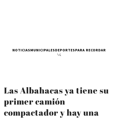
NOTICIAS
MUNICIPALES
DEPORTES
PARA RECORDAR
Las Albahacas ya tiene su
primer camión
compactador y hay una