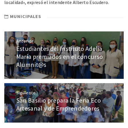
localidad», expresó el intendente Alberto Escudero.
MUNICIPALES
Anterior
Estudiantes del Instituto Adelia
María premiados en el concurso
Alumnit@s
Siguiente
San Basilio prepara la Feria Eco
Artesanal y de Emprendedores