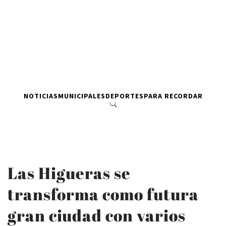
NOTICIAS
MUNICIPALES
DEPORTES
PARA RECORDAR
Las Higueras se
transforma como futura
gran ciudad con varios