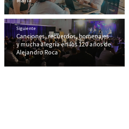
María
Siguiente
Canciones, recuerdos, homenajes
y mucha alegría en los 120 años de
Alejandro Roca