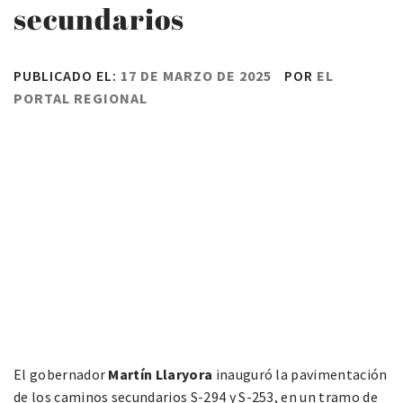
secundarios
PUBLICADO EL:
17 DE MARZO DE 2025
POR
EL
PORTAL REGIONAL
El gobernador
Martín Llaryora
inauguró la pavimentación
de los caminos secundarios S-294 y S-253, en un tramo de