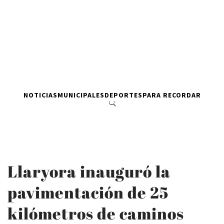
NOTICIAS
MUNICIPALES
DEPORTES
PARA RECORDAR
Llaryora inauguró la
pavimentación de 25
kilómetros de caminos