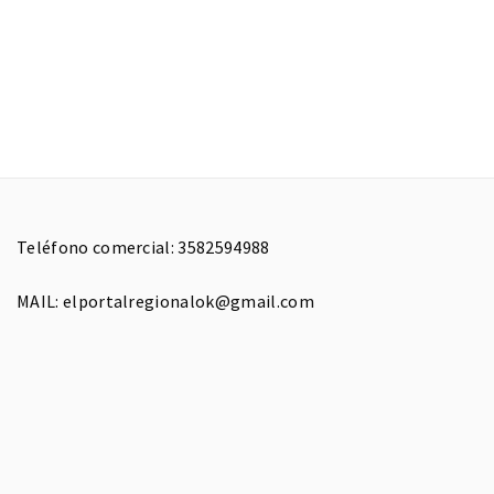
Teléfono comercial: 3582594988
MAIL: elportalregionalok@gmail.com