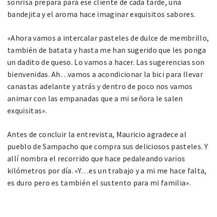
sonrisa prepara para ese cliente de cada tarde, una
bandejita y el aroma hace imaginar exquisitos sabores.
«Ahora vamos a intercalar pasteles de dulce de membrillo,
también de batata y hasta me han sugerido que les ponga
un dadito de queso. Lo vamos a hacer. Las sugerencias son
bienvenidas. Ah…vamos a acondicionar la bici para llevar
canastas adelante y atrás y dentro de poco nos vamos
animar con las empanadas que a mi señora le salen
exquisitas».
Antes de concluir la entrevista, Mauricio agradece al
pueblo de Sampacho que compra sus deliciosos pasteles. Y
allí nombra el recorrido que hace pedaleando varios
kilómetros por día. «Y…es un trabajo y a mi me hace falta,
es duro pero es también el sustento para mi familia».