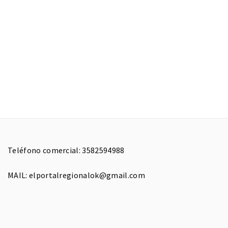
Teléfono comercial: 3582594988
MAIL: elportalregionalok@gmail.com