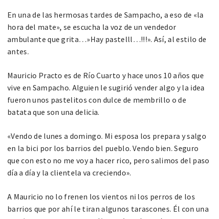
En una de las hermosas tardes de Sampacho, a eso de «la
hora del mate», se escucha la voz de un vendedor
ambulante que grita…»Hay pastelll…!!!». Así, al estilo de
antes.
Mauricio Practo es de Río Cuarto y hace unos 10 años que
vive en Sampacho. Alguien le sugirió vender algo y la idea
fueron unos pastelitos con dulce de membrillo o de
batata que son una delicia.
«Vendo de lunes a domingo. Mi esposa los prepara y salgo
en la bici por los barrios del pueblo. Vendo bien. Seguro
que con esto no me voy a hacer rico, pero salimos del paso
día a día y la clientela va creciendo».
A Mauricio no lo frenen los vientos ni los perros de los
barrios que por ahí le tiran algunos tarascones. Él con una