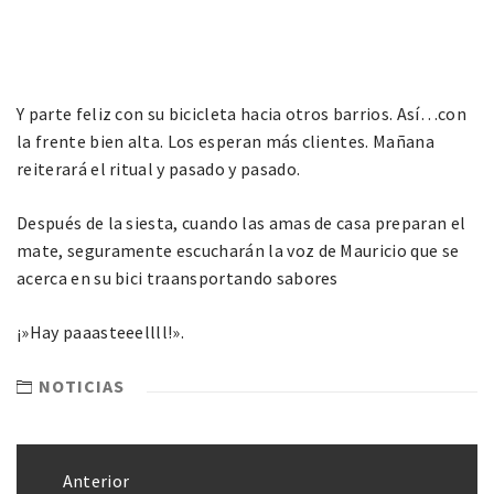
Y parte feliz con su bicicleta hacia otros barrios. Así…con
la frente bien alta. Los esperan más clientes. Mañana
reiterará el ritual y pasado y pasado.
Después de la siesta, cuando las amas de casa preparan el
mate, seguramente escucharán la voz de Mauricio que se
acerca en su bici traansportando sabores
¡»Hay paaasteeellll!».
NOTICIAS
Anterior