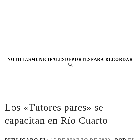
NOTICIAS
MUNICIPALES
DEPORTES
PARA RECORDAR
Los «Tutores pares» se
capacitan en Río Cuarto