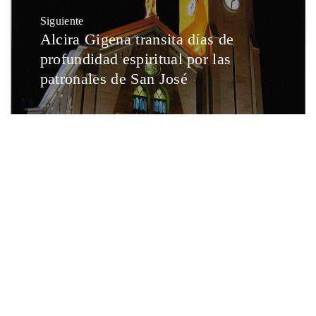
Siguiente
Alcira Gigena transita días de
profundidad espiritual por las
patronales de San José