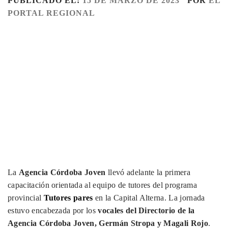
PUBLICADO EL:
15 DE MARZO DE 2023
POR
EL
PORTAL REGIONAL
La
Agencia Córdoba Joven
llevó adelante la primera
capacitación orientada al equipo de tutores del programa
provincial
Tutores pares
en la Capital Alterna. La jornada
estuvo encabezada por los
vocales del Directorio de la
Agencia Córdoba Joven, Germán Stropa y Magali Rojo
.