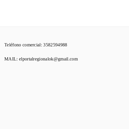
Teléfono comercial: 3582594988
MAIL: elportalregionalok@gmail.com