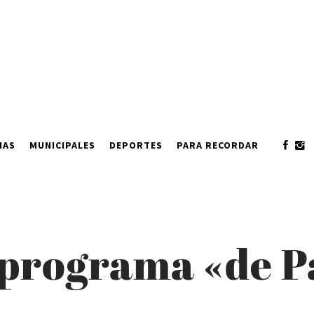
IAS
MUNICIPALES
DEPORTES
PARA RECORDAR
programa «de Pa