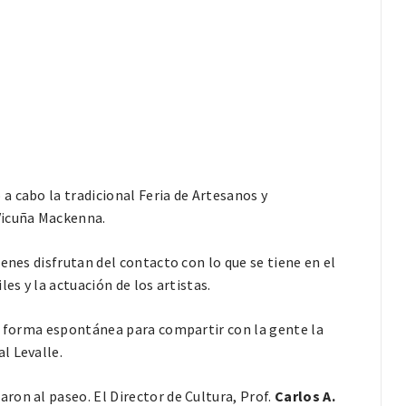
 cabo la tradicional Feria de Artesanos y
Vicuña Mackenna.
enes disfrutan del contacto con lo que se tiene en el
es y la actuación de los artistas.
en forma espontánea para compartir con la gente la
l Levalle.
on al paseo. El Director de Cultura, Prof.
Carlos A.