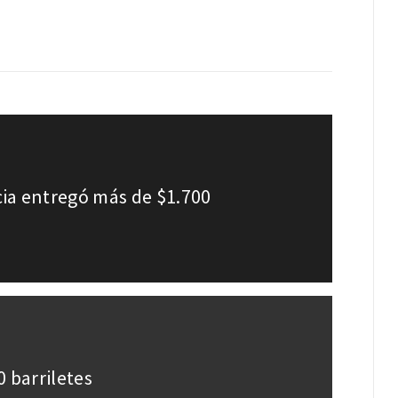
cia entregó más de $1.700
 barriletes