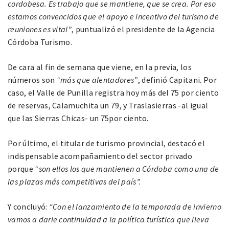
cordobesa. Es trabajo que se mantiene, que se crea. Por eso
estamos convencidos que el apoyo e incentivo del turismo de
reuniones es vital”
, puntualizó el presidente de la Agencia
Córdoba Turismo.
De cara al fin de semana que viene, en la previa, los
números son
“más que alentadores”
, definió Capitani. Por
caso, el Valle de Punilla registra hoy más del 75 por ciento
de reservas, Calamuchita un 79, y Traslasierras -al igual
que las Sierras Chicas- un 75por ciento.
Por último, el titular de turismo provincial, destacó el
indispensable acompañamiento del sector privado
porque
“son ellos los que mantienen a Córdoba como una de
las plazas más competitivas del país”.
Y concluyó:
“Con el lanzamiento de la temporada de invierno
vamos a darle continuidad a la política turística que lleva