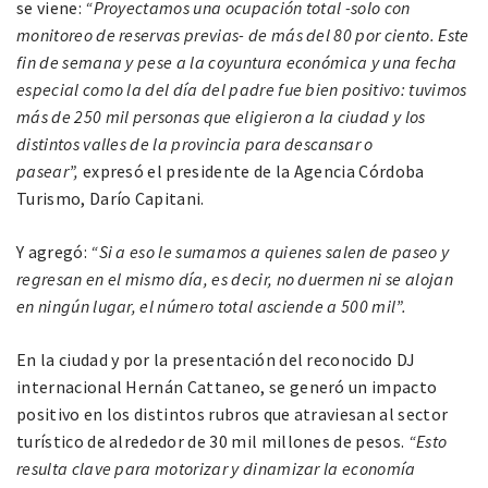
se viene:
“Proyectamos una ocupación total -solo con
monitoreo de reservas previas- de más del 80 por ciento. Este
fin de semana y pese a la coyuntura económica y una fecha
especial como la del día del padre fue bien positivo: tuvimos
más de 250 mil personas que eligieron a la ciudad y los
distintos valles de la provincia para descansar o
pasear”,
expresó el presidente de la Agencia Córdoba
Turismo, Darío Capitani.
Y agregó:
“Si a eso le sumamos a quienes salen de paseo y
regresan en el mismo día, es decir, no duermen ni se alojan
en ningún lugar, el número total asciende a 500 mil”.
En la ciudad y por la presentación del reconocido DJ
internacional Hernán Cattaneo, se generó un impacto
positivo en los distintos rubros que atraviesan al sector
turístico de alrededor de 30 mil millones de pesos.
“Esto
resulta clave para motorizar y dinamizar la economía