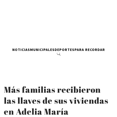
NOTICIAS
MUNICIPALES
DEPORTES
PARA RECORDAR
Más familias recibieron
las llaves de sus viviendas
en Adelia María