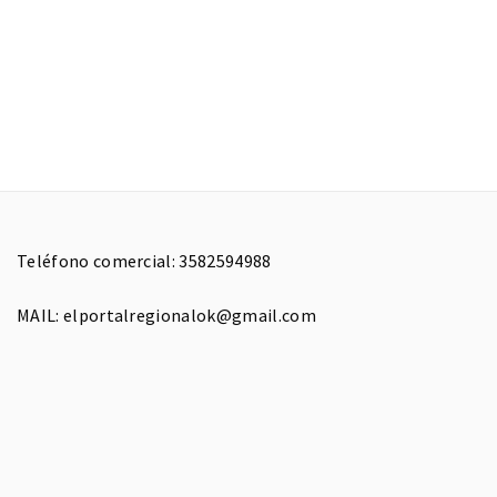
Teléfono comercial: 3582594988
MAIL: elportalregionalok@gmail.com