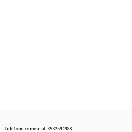
Teléfono comercial: 3582594988