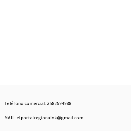
Teléfono comercial: 3582594988
MAIL: elportalregionalok@gmail.com