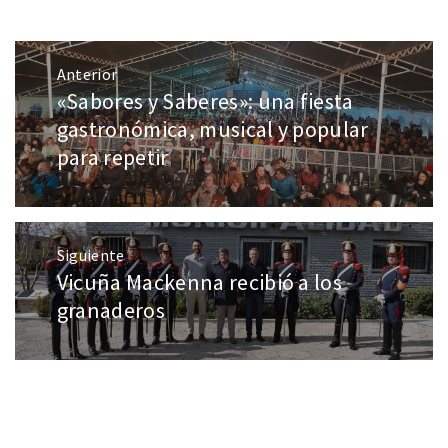
Anterior
«Sabores y Saberes»: una fiesta
gastronómica, musical y popular
para repetir
Siguiente
Vicuña Mackenna recibió a los
granaderos