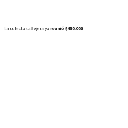
La colecta callejera ya
reunió $450.000