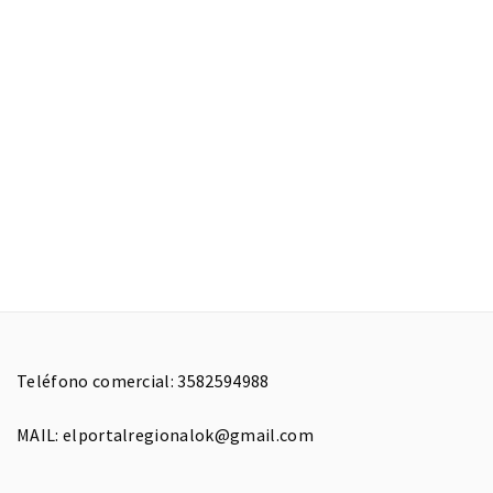
Teléfono comercial: 3582594988
MAIL: elportalregionalok@gmail.com