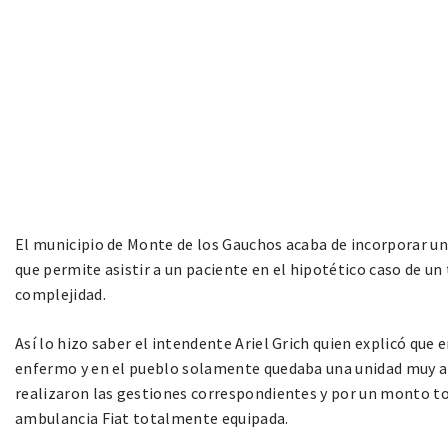
El municipio de Monte de los Gauchos acaba de incorporar u
que permite asistir a un paciente en el hipotético caso de un
complejidad.
Así lo hizo saber el intendente Ariel Grich quien explicó qu
enfermo y en el pueblo solamente quedaba una unidad muy an
realizaron las gestiones correspondientes y por un monto tot
ambulancia Fiat totalmente equipada.