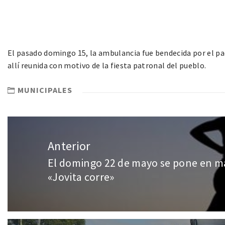
El pasado domingo 15, la ambulancia fue bendecida por el pa
allí reunida con motivo de la fiesta patronal del pueblo.
MUNICIPALES
Anterior
El domingo 22 de mayo se pone en ma
«Jovita corre»