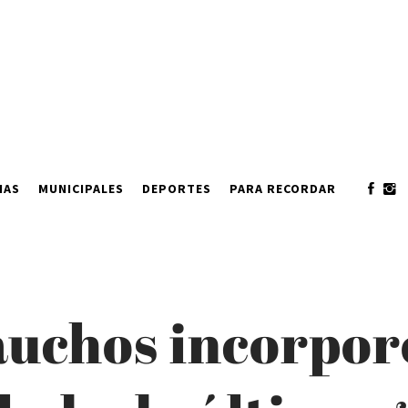
IAS
MUNICIPALES
DEPORTES
PARA RECORDAR
auchos incorpo