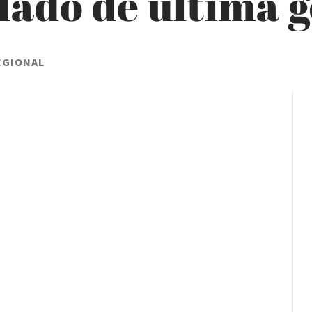
lado de última 
EGIONAL