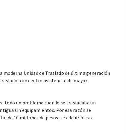
na moderna Unidad de Traslado de última generación
 traslado a un centro asistencial de mayor
e era todo un problema cuando se trasladaba un
tigua sin equipamientos. Por esa razón se
al de 10 millones de pesos, se adquirió esta