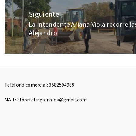
Siguiente
La intendente Ariana Viola recorre la
Alejandro
Teléfono comercial: 3582594988
MAIL: elportalregionalok@gmail.com