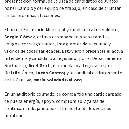
presentación formal de la lista de candidatos de Juntos
por el Cambio y del equipo de trabajo, en caso de triunfar
en las próximas elecciones.
El actual Secretario Municipal y candidato a Intendente,
Sergio Góme
z, estuvo acompañado por su familia,
amigos, correligionarios, integrantes de su equipo y
vecinos de todas las edades. Estuvieron presentes el actual
Intendente y candidato a Legislador por el Departamento
Río Cuarto,
Ariel Grich
; el candidato a Legislador por
Distrito Único,
Lucas Castro;
y la candidata a Intendente
de La Cautiva,
María Soledad Bellocq.
En un auditorio colmado, se compartió una tarde cargada
de buena energía, apoyo, compromiso y ganas de
continuar trabajando por el bienestar de los vecinos
monteños.