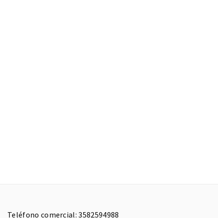
Teléfono comercial: 3582594988