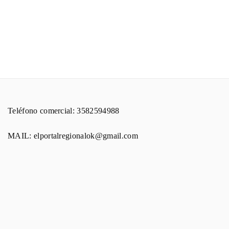
Teléfono comercial: 3582594988
MAIL: elportalregionalok@gmail.com