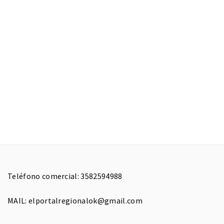
Teléfono comercial: 3582594988
MAIL: elportalregionalok@gmail.com