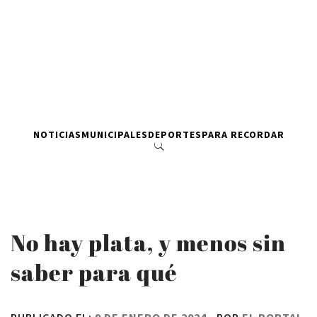
NOTICIAS
MUNICIPALES
DEPORTES
PARA RECORDAR
No hay plata, y menos sin
saber para qué