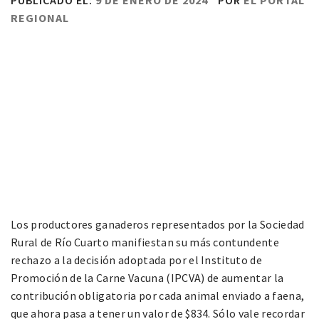
PUBLICADO EL:
9 DE ENERO DE 2024
POR
EL PORTAL
REGIONAL
Los productores ganaderos representados por la Sociedad
Rural de Río Cuarto manifiestan su más contundente
rechazo a la decisión adoptada por el Instituto de
Promoción de la Carne Vacuna (IPCVA) de aumentar la
contribución obligatoria por cada animal enviado a faena,
que ahora pasa a tener un valor de $834. Sólo vale recordar