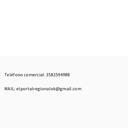
Teléfono comercial: 3582594988
MAIL: elportalregionalok@gmail.com