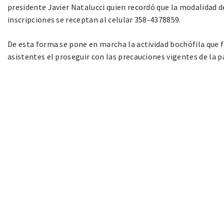
presidente Javier Natalucci quien recordó que la modalidad de 
inscripciones se receptan al celular 358-4378859.
De esta forma se pone en marcha la actividad bochófila que fi
asistentes el proseguir con las precauciones vigentes de la 