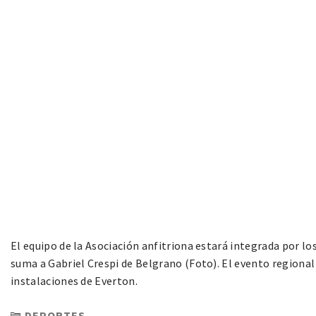
El equipo de la Asociación anfitriona estará integrada por lo
suma a Gabriel Crespi de Belgrano (Foto). El evento regional s
instalaciones de Everton.
DEPORTES