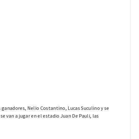
s ganadores, Nelio Costantino, Lucas Suculino y se
e van a jugar en el estadio Juan De Pauli, las