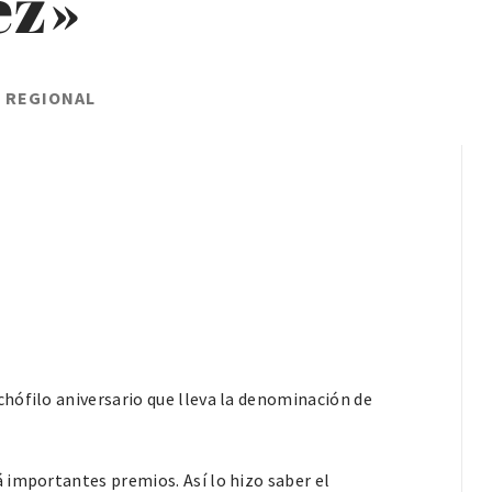
ez»
L REGIONAL
hófilo aniversario que lleva la denominación de
 importantes premios. Así lo hizo saber el