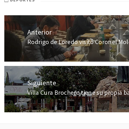
Anterior
Rodrigo de Loredo visitó Coronel Mo
Siguiente
Villa Cura Brochero tiene su propia 