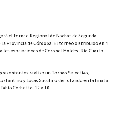
gará el torneo Regional de Bochas de Segunda
la Provincia de Córdoba. El torneo distribuido en 4
a las asociaciones de Coronel Moldes, Rio Cuarto,
epresentantes realizo un Torneo Selectivo,
ostantino y Lucas Suculino derrotando en la final a
Fabio Cerbatto, 12 a 10.