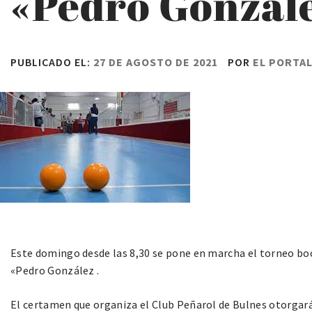
«Pedro Gonzál
PUBLICADO EL:
27 DE AGOSTO DE 2021
POR
EL PORTA
Este domingo desde las 8,30 se pone en marcha el torneo boc
«Pedro González .
El certamen que organiza el Club Peñarol de Bulnes otorgará