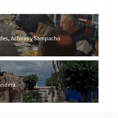
ldes, Achiras y Sampacho
bandera