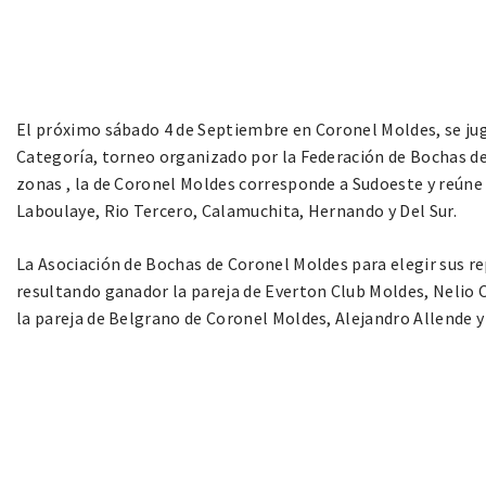
El próximo sábado 4 de Septiembre en Coronel Moldes, se ju
Categoría, torneo organizado por la Federación de Bochas de 
zonas , la de Coronel Moldes corresponde a Sudoeste y reúne 
Laboulaye, Rio Tercero, Calamuchita, Hernando y Del Sur.
La Asociación de Bochas de Coronel Moldes para elegir sus r
resultando ganador la pareja de Everton Club Moldes, Nelio C
la pareja de Belgrano de Coronel Moldes, Alejandro Allende y 