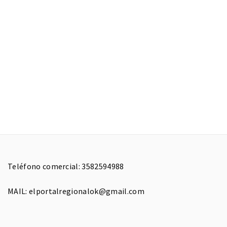
Teléfono comercial: 3582594988
MAIL: elportalregionalok@gmail.com