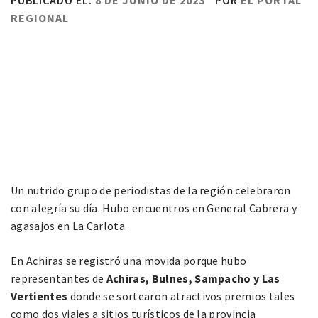
PUBLICADO EL:
8 DE JUNIO DE 2023
POR
EL PORTAL
REGIONAL
Un nutrido grupo de periodistas de la región celebraron
con alegría su día. Hubo encuentros en General Cabrera y
agasajos en La Carlota.
En Achiras se registró una movida porque hubo
representantes de
Achiras, Bulnes, Sampacho y Las
Vertientes
donde se sortearon atractivos premios tales
como dos viajes a sitios turísticos de la provincia