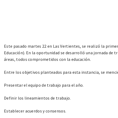
Este pasado martes 22 en Las Vertientes, se realizó la prime
Educación). En la oportunidad se desarrolló una jornada de t
áreas, todos comprometidos con la educación.
Entre los objetivos planteados para esta instancia, se menc
Presentar el equipo de trabajo para el año.
Definir los lineamientos de trabajo.
Establecer acuerdos y consensos.