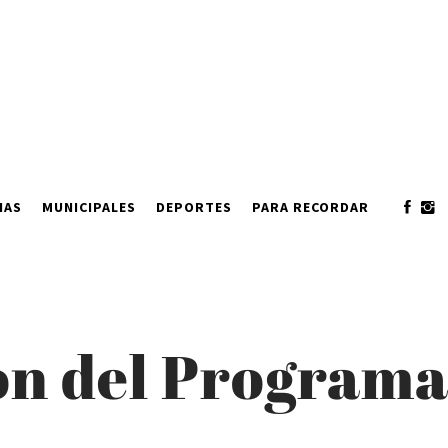
IAS
MUNICIPALES
DEPORTES
PARA RECORDAR
ón del Programa