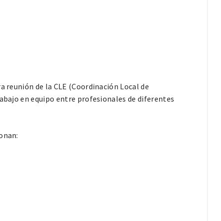
ra reunión de la CLE (Coordinación Local de
rabajo en equipo entre profesionales de diferentes
ionan: