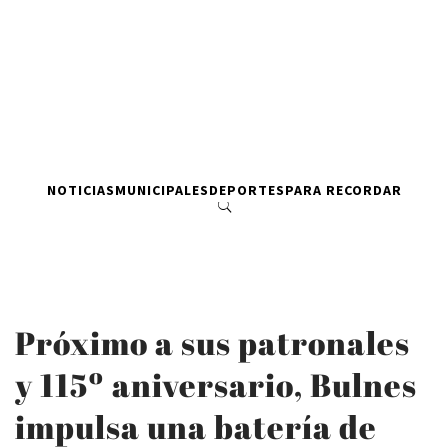
NOTICIAS
MUNICIPALES
DEPORTES
PARA RECORDAR
Próximo a sus patronales
y 115º aniversario, Bulnes
impulsa una batería de