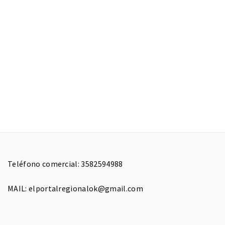
Teléfono comercial: 3582594988
MAIL: elportalregionalok@gmail.com