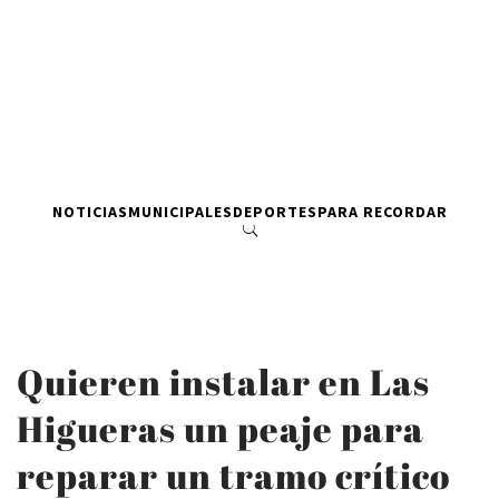
NOTICIAS
MUNICIPALES
DEPORTES
PARA RECORDAR
Quieren instalar en Las
Higueras un peaje para
reparar un tramo crítico